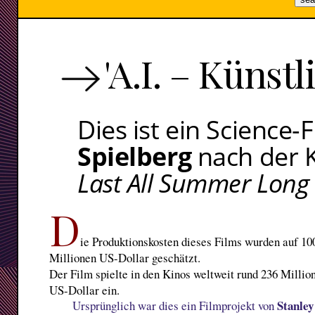
'A.I. – Künstl
Dies ist ein Science-
Spielberg
nach der 
Last All Summer Long
D
ie Produktionskosten dieses Films wurden auf 10
Millionen US-Dollar geschätzt.
Der Film spielte in den Kinos weltweit rund 236 Millio
US-Dollar ein.
Stanley
Ursprünglich war dies ein Filmprojekt von