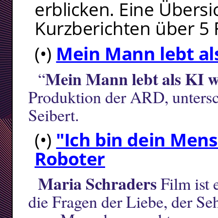
erblicken. Eine Übersi
Kurzberichten über 5 
(•)
Mein Mann lebt als
Mein Mann lebt als KI w
“
Produktion der ARD, untersc
Seibert.
(•)
"Ich bin dein Men
Roboter
Maria Schraders
Film ist
die Fragen der Liebe, der S