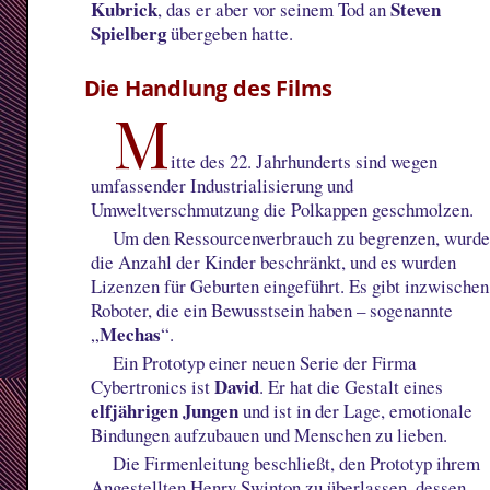
Kubrick
Steven
, das er aber vor seinem Tod an
Spielberg
übergeben hatte.
Die Handlung des Films
M
itte des 22. Jahrhunderts sind wegen
umfassender Industrialisierung und
Umweltverschmutzung die Polkappen geschmolzen.
Um den Ressourcenverbrauch zu begrenzen, wurd
die Anzahl der Kinder beschränkt, und es wurden
Lizenzen für Geburten eingeführt. Es gibt inzwischen
Roboter, die ein Bewusstsein haben – sogenannte
Mechas
„
“.
Ein Prototyp einer neuen Serie der Firma
David
Cybertronics ist
. Er hat die Gestalt eines
elfjährigen Jungen
und ist in der Lage, emotionale
Bindungen aufzubauen und Menschen zu lieben.
Die Firmenleitung beschließt, den Prototyp ihrem
Angestellten Henry Swinton zu überlassen, dessen