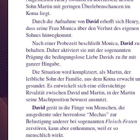
Sohn Martin mit geringen Überlebenschancen im
Koma liegt.
David
Durch die Aufnahme von
erhofft sich Henry,
dass seine Frau Monica über den Verlust des eigenen
Sohnes hinwegkommt.
David
Nach einer Probezeit beschließt Monica,
zu
behalten. Daher aktiviert sie mit der sogenannten
Prägung die bedingungslose Liebe Davids zu ihr mit
ganzer Hingabe.
Die Situation wird kompliziert, als Martin, der
leibliche Sohn der Familie, aus dem Koma erwacht u
gesundet. Es entwickelt sich eine eifersüchtige
Rivalität zwischen David und Martin, in der Martin
seine Machtposition bewusst ausnutzt.
David
gerät in die Fänge von Menschen, die
ausgediente oder herrenlose “Mechas” zur
Belustigung anderer bei sogenannten
Fleisch-Festen
zerstören, kann aber entkommen, weil er so
menschlich wirkt.