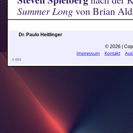
Summer Long
von Brian Aldi
Dr. Paulo Heitlinger
© 2026 | Copy
Impressum
|
Kontakt
|
Aut
4.484