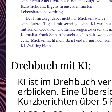
Anett
Michaels
seiner Frau
.
Beispiel zeigt, wie star
Künstliche Intelligenz in unsere intimsten
Lebensbereiche vordringt.
Michael
Der Film zeigt dabei nicht nur
, wie er
seine letzten Tage damit verbringt, seine KI-Variante
mit seinen Gedanken und Erinnerungen zu erschaffen
Anett
Journalist Frank Seibert besucht auch
, wenn de
Michael
echte
nicht mehr da ist und ihr nur noch sein
KI-Zwilling bleibt.
Drehbuch mit KI:
KI ist im Drehbuch ver
erblicken. Eine Übersi
Kurzberichten über 5 