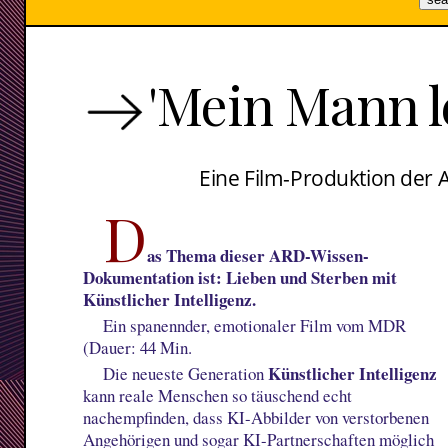
'Mein Mann le
Eine Film-Produktion der 
D
as Thema dieser ARD-Wissen-
Dokumentation ist: Lieben und Sterben mit
Künstlicher Intelligenz.
Ein spanennder, emotionaler Film vom MDR
(Dauer: 44 Min.
Künstlicher Intelligenz
Die neueste Generation
kann reale Menschen so täuschend echt
nachempfinden, dass KI-Abbilder von verstorbenen
Angehörigen und sogar KI-Partnerschaften möglich