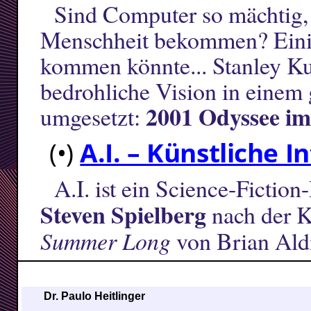
Sind Computer so mächtig, 
Menschheit bekommen? Einig
kommen könnte... Stanley Ku
bedrohliche Vision in einem
2001 Odyssee i
umgesetzt:
(•)
A.I. – Künstliche I
A.I. ist ein Science-Ficti
Steven Spielberg
nach der K
Summer Long
von Brian Aldi
Dr. Paulo Heitlinger