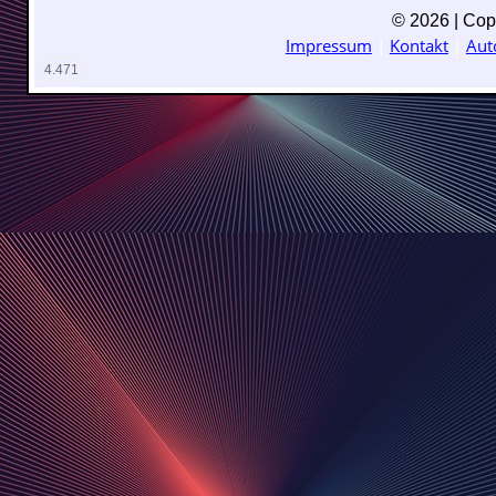
© 2026 | Copy
Impressum
|
Kontakt
|
Aut
4.471