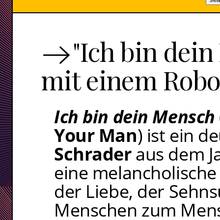
"Ich bin dei
mit einem Robo
Ich bin dein Mensch
Your Man
) ist ein 
Schrader
aus dem Ja
eine melancholisch
der Liebe, der Sehn
Menschen zum Mens