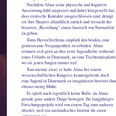
Nachdem Alma seine physische und kognitive
Ausstattung kühl inspiziert und dabei klargestellt hat,
dass erotische Kontakte ausgeschlossen sind, drängt
sie ihre Skepsis allmählich zurück und versucht der
bizarren „Beziehung“ einen Anstrich von Normalität
zu geben.
Toms Herstellerfirma empfahl den beiden, eine
gemeinsame Vergangenheit zu erfinden. Alma
erinnert sich gern an ihre erste Jugendliebe während
eines Urlaubs in Dänemark, an eine Tischtennisplatte
wo sie jenen Jungen immer traf.
Tom meinte zwar, er habe Alma bei einem
wissenschaftlichen Kongress kennengelernt, doch
eine Jugend in Dänemark zu imaginieren bereitet ih
ebenso wenig Mühe.
Es spielt auch eigentlich keine Rolle, da Alma
gerade ganz andere Dinge bewegen: Ihr langjähriges
Forschungsprojekt wird von einem Tag zum anderen
obsolet, weil ein ausländisches Institut ihr zuvor
gekommen ist.