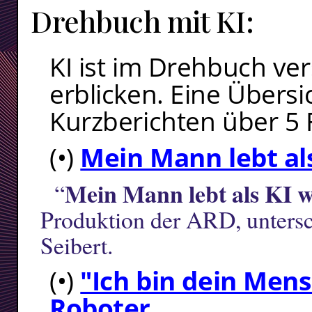
Drehbuch mit KI:
KI ist im Drehbuch ver
erblicken. Eine Übersi
Kurzberichten über 5 
(•)
Mein Mann lebt als
Mein Mann lebt als KI w
“
Produktion der ARD, untersc
Seibert.
(•)
"Ich bin dein Men
Roboter