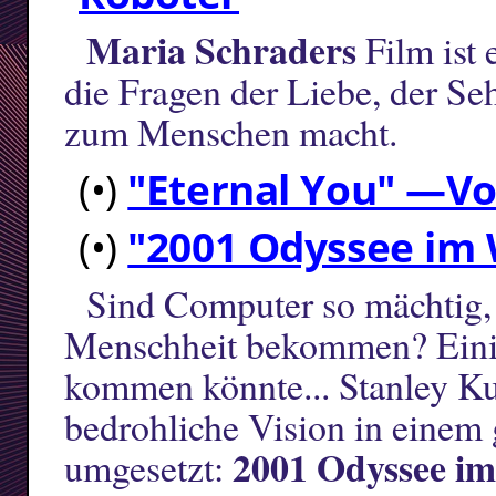
Maria Schraders
Film ist
die Fragen der Liebe, der S
zum Menschen macht.
(•)
"Eternal You" —Vo
(•)
"2001 Odyssee im
Sind Computer so mächtig, 
Menschheit bekommen? Einig
kommen könnte... Stanley Ku
bedrohliche Vision in einem
2001 Odyssee i
umgesetzt: