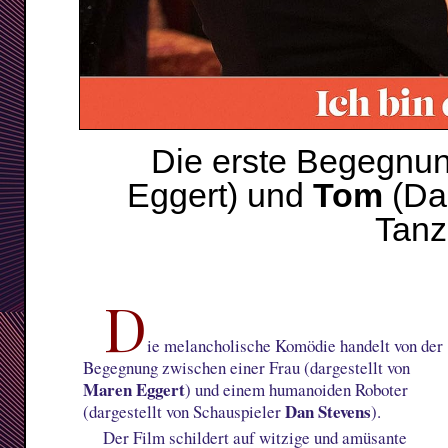
Die erste Begegnu
Eggert) und
Tom
(Dan
Tanzc
D
ie melancholische Komödie handelt von der
Begegnung zwischen einer Frau (dargestellt von
Maren Eggert
) und einem humanoiden Roboter
Dan Stevens
(dargestellt von Schauspieler
).
Der Film schildert auf witzige und amüsante