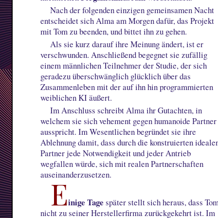
Nach der folgenden einzigen gemeinsamen Nacht
entscheidet sich Alma am Morgen dafür, das Projekt
mit Tom zu beenden, und bittet ihn zu gehen.
Als sie kurz darauf ihre Meinung ändert, ist er
verschwunden. Anschließend begegnet sie zufällig
einem männlichen Teilnehmer der Studie, der sich
geradezu überschwänglich glücklich über das
Zusammenleben mit der auf ihn hin programmierten
weiblichen KI äußert.
Im Anschluss schreibt Alma ihr Gutachten, in
welchem sie sich vehement gegen humanoide Partner
ausspricht. Im Wesentlichen begründet sie ihre
Ablehnung damit, dass durch die konstruierten ideale
Partner jede Notwendigkeit und jeder Antrieb
wegfallen würde, sich mit realen Partnerschaften
auseinanderzusetzen.
E
inige Tage
später stellt sich heraus, dass To
nicht zu seiner Herstellerfirma zurückgekehrt ist. Im