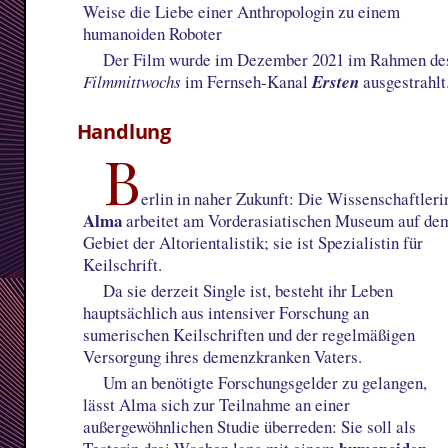
Weise die Liebe einer Anthropologin zu einem
humanoiden Roboter
Der Film wurde im Dezember 2021 im Rahmen de
Filmmittwochs
im Fernseh-Kanal
Ersten
ausgestrahlt
Handlung
B
erlin in naher Zukunft: Die Wissenschaftleri
Alma
arbeitet am Vorderasiatischen Museum auf de
Gebiet der Altorientalistik; sie ist Spezialistin für
Keilschrift.
Da sie derzeit Single ist, besteht ihr Leben
hauptsächlich aus intensiver Forschung an
sumerischen Keilschriften und der regelmäßigen
Versorgung ihres demenzkranken Vaters.
Um an benötigte Forschungsgelder zu gelangen,
lässt Alma sich zur Teilnahme an einer
außergewöhnlichen Studie überreden: Sie soll als